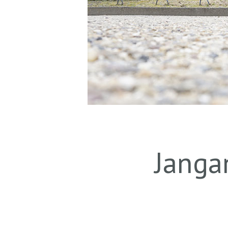
Janga