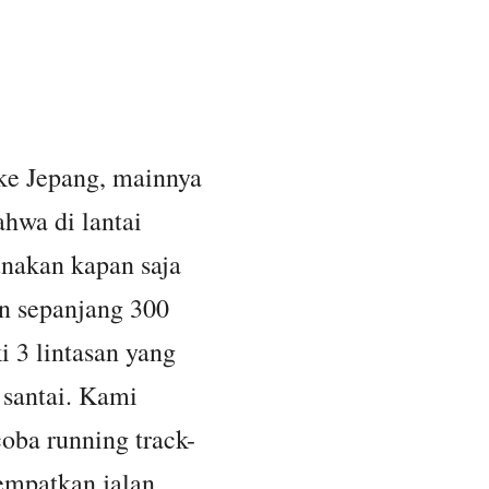
ke Jepang, mainnya
hwa di lantai
gunakan kapan saja
an sepanjang 300
i 3 lintasan yang
n santai. Kami
oba running track-
empatkan jalan