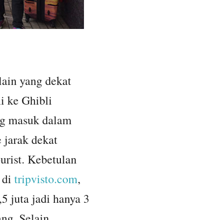
lain yang dekat
i ke Ghibli
ng masuk dalam
 jarak dekat
urist. Kebetulan
 di
tripvisto.com
,
,5 juta jadi hanya 3
ng. Selain