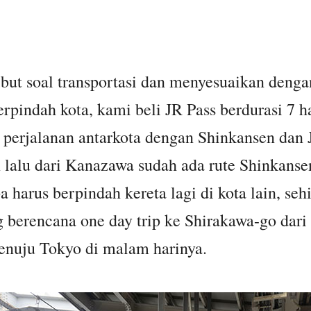
ribut soal transportasi dan menyesuaikan denga
erpindah kota, kami beli JR Pass berdurasi 7 
perjalanan antarkota dengan Shinkansen dan 
n lalu dari Kanazawa sudah ada rute Shinkans
 harus berpindah kereta lagi di kota lain, 
berencana one day trip ke Shirakawa-go dari
enuju Tokyo di malam harinya.