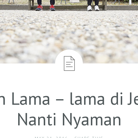
n Lama – lama di J
Nanti Nyaman