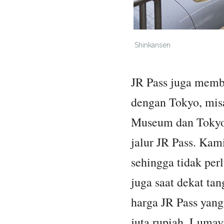
Shinkansen
JR Pass juga memba
dengan Tokyo, mis
Museum dan Tokyo 
jalur JR Pass. Kam
sehingga tidak per
juga saat dekat ta
harga JR Pass yang 
juta rupiah. Lumay