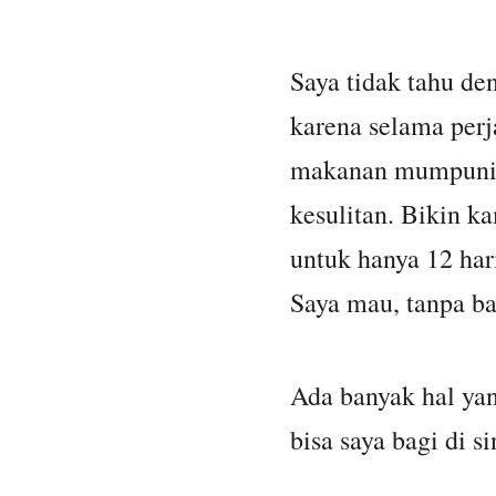
Saya tidak tahu den
karena selama perj
makanan mumpuni, 
kesulitan. Bikin k
untuk hanya 12 hari
Saya mau, tanpa ba
Ada banyak hal yan
bisa saya bagi di si