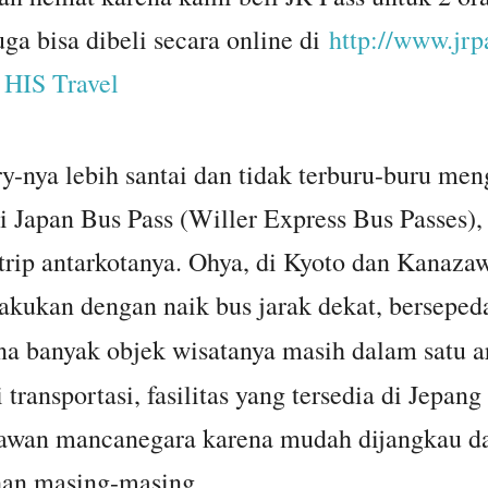
juga bisa dibeli secara online di
http://www.jrp
i
HIS Travel
ry-nya lebih santai dan tidak terburu-buru me
i Japan Bus Pass (Willer Express Bus Passes),
trip antarkotanya. Ohya, di Kyoto dan Kanazawa
lakukan dengan naik bus jarak dekat, berseped
ena banyak objek wisatanya masih dalam satu a
i transportasi, fasilitas yang tersedia di Jepang
wan mancanegara karena mudah dijangkau dan
han masing-masing.