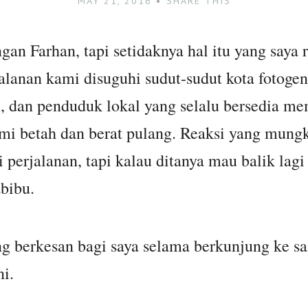
MAY 21, 2016
SHARE THIS
gan Farhan, tapi setidaknya hal itu yang saya 
alanan kami disuguhi sudut-sudut kota fotogeni
dan penduduk lokal yang selalu bersedia mem
ami betah dan berat pulang. Reaksi yang mung
 perjalanan, tapi kalau ditanya mau balik lagi
bibu.
g berkesan bagi saya selama berkunjung ke sa
ni.