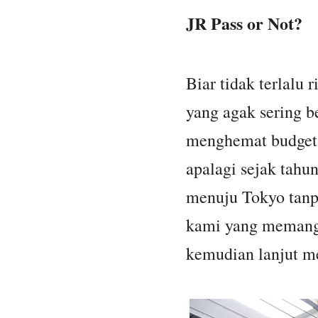
JR Pass or Not?
Biar tidak terlalu 
yang agak sering b
menghemat budget 
apalagi sejak tahu
menuju Tokyo tanpa
kami yang memang 
kemudian lanjut m