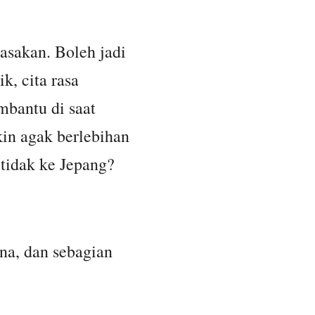
rasakan. Boleh jadi
k, cita rasa
bantu di saat
kin agak berlebihan
 tidak ke Jepang?
na, dan sebagian