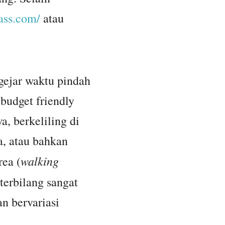
ass.com/
atau
ngejar waktu pindah
 budget friendly
, berkeliling di
a, atau bahkan
walking
rea (
 terbilang sangat
 bervariasi